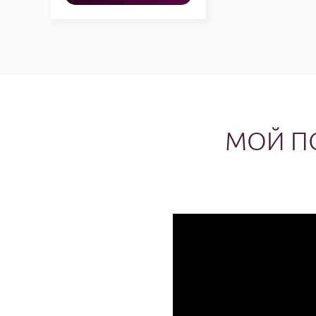
услугу
МОЙ П
http://