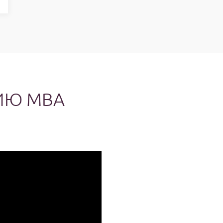
ИЮ MBA