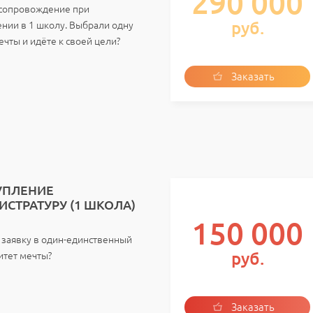
290 000
сопровождение при
руб.
ении в 1 школу. Выбрали одну
чты и идёте к своей цели?
Заказать
услугу
УПЛЕНИЕ
ИСТРАТУРУ (1 ШКОЛА)
150 000
 заявку в один-единственный
руб.
итет мечты?
Заказать