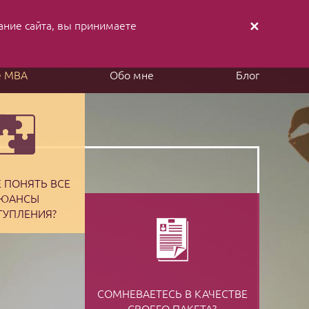
ание cайта, вы принимаете
✕
аписать письмо
Заказать звонок
е MBA
Обо мне
Блог
 ПОНЯТЬ ВСЕ
ЮАНСЫ
ТУПЛЕНИЯ?
СОМНЕВАЕТЕСЬ В КАЧЕСТВЕ