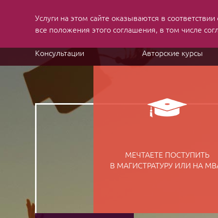
Услуги на этом сайте оказываются в соответствии
MBA applications
and job search consulting
все положения этого соглашения, в том числе сог
Консультации
Авторские курсы
МЕЧТАЕТЕ ПОСТУПИТЬ
В МАГИСТРАТУРУ ИЛИ НА MB