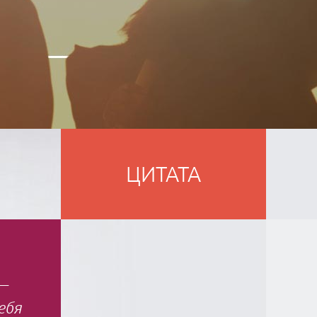
ЦИТАТА
—
ебя