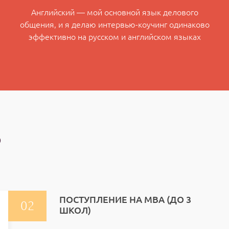
Английский — мой основной язык делового
общения, и я делаю интервью-коучинг одинаково
эффективно на русском и английском языках
Ь
ПОСТУПЛЕНИЕ НА МВА (ДО 3
ШКОЛ)