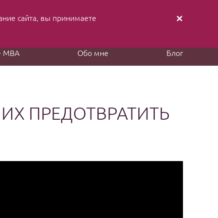
ание cайта, вы принимаете
✕
аписать письмо
Заказать звонок
е MBA
Обо мне
Блог
 ИХ ПРЕДОТВРАТИТЬ