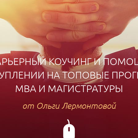
АРЬЕРНЫЙ КОУЧИНГ И ПОМО
ТУПЛЕНИИ НА ТОПОВЫЕ ПРО
MBA И МАГИСТРАТУРЫ
от Ольги Лермонтовой