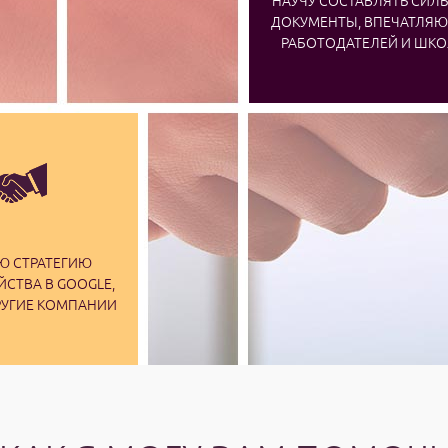
НАУЧУ СОСТАВЛЯТЬ СИЛ
ДОКУМЕНТЫ, ВПЕЧАТЛЯ
РАБОТОДАТЕЛЕЙ И ШК
Ю СТРАТЕГИЮ
СТВА В GOOGLE,
РУГИЕ КОМПАНИИ