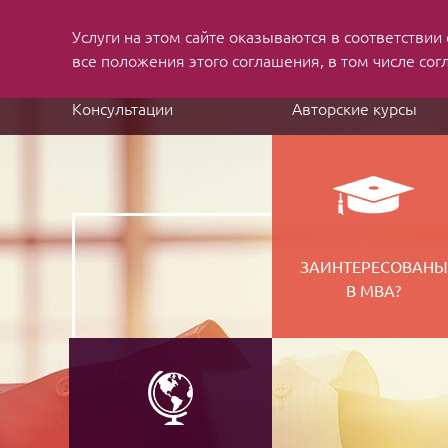
Услуги на этом сайте оказываются в соответствии
MBA applications
and job search consulting
все положения этого соглашения, в том числе сог
Консультации
Авторские курсы
ЗАИНТЕРЕСОВАНЫ
В МВА?