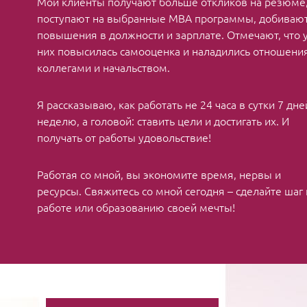
Мои клиенты получают больше откликов на резюме
поступают на выбранные MBA программы, добиваю
повышения в должности и зарплате. Отмечают, что 
них повысилась самооценка и наладились отношения
коллегами и начальством.
Я рассказываю, как работать не 24 часа в сутки 7 дне
неделю, а головой: ставить цели и достигать их. И
получать от работы удовольствие!
Работая со мной, вы экономите время, нервы и
ресурсы. Свяжитесь со мной сегодня – сделайте шаг 
работе или образованию своей мечты!