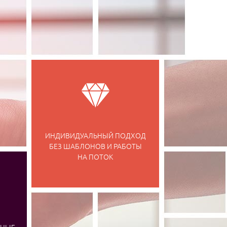
ИНДИВИДУАЛЬНЫЙ ПОДХОД
БЕЗ ШАБЛОНОВ И РАБОТЫ
НА ПОТОК