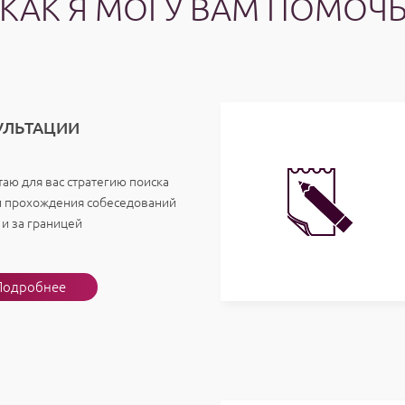
КАК Я МОГУ ВАМ ПОМОЧ
УЛЬТАЦИИ
аю для вас стратегию поиска
и прохождения собеседований
 и за границей
одробнее