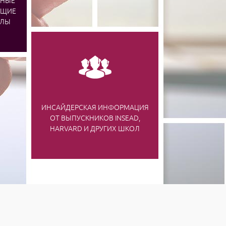
ЬНЫЕ
ЮЩИЕ
ОЛЫ
ИНСАЙДЕРСКАЯ ИНФОРМАЦИЯ
ОТ ВЫПУСКНИКОВ INSEAD,
HARVARD И ДРУГИХ ШКОЛ