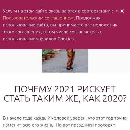
Услуги на этом сайте оказываются в соответствии с
»
✕
Пользовательским соглашением
. Продолжая
использование cайта, вы принимаете все положения
этого соглашения, в том числе соглашаетесь с
использованием файлов Cookies.
ПОЧЕМУ 2021 РИСКУЕТ
СТАТЬ ТАКИМ ЖЕ, КАК 2020?
В начале года каждый человек уверен, что этот год точно
изменит всю его жизнь. Но вот праздники проходят,