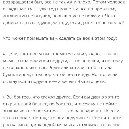
возвращается быт, все не так уж и плохо. Потом человек
оглядывается — уже год прошел, а все по-прежнему:
английский не выучил, повышение не получил. Чего
добиваться в следующем году, если даже это не сделал?
Что может помешать вам сделать рывок в этом году:
◽️ Цели, к которым вы стремитесь, чьи угодно, — папы,
мамы, сына маминой подруги, — но не ваши, и поэтому
не вдохновляют вас. Родители хотели, чтоб я стала
бухгалтером, с тех пор к этой цели и иду. Но что, если
оглянуться и подумать — а зачем? Чья это цель?
◽️ Вы боитесь, что скажут другие. Если вы давно хотите
открыть свой бизнес, но боитесь, что семья не поймет,
знакомые косо посмотрят, — это ваш вариант. «А если
что-то пойдет не так, что они подумают?» Помните, уже
рассказывала, как подобная мысль отложила создание