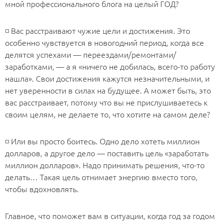
мной профессионального блога на целый ГОД?
◽️ Вас расстраивают чужие цели и достижения. Это
особенно чувствуется в новогодний период, когда все
делятся успехами — переездами/ремонтами/
заработками, — а я «ничего не добилась, всего-то работу
нашла». Свои достижения кажутся незначительными, и
нет уверенности в силах на будущее. А может быть, это
вас расстраивает, потому что вы не прислушиваетесь к
своим целям, не делаете то, что хотите на самом деле?
◽️ Или вы просто боитесь. Одно дело хотеть миллион
долларов, а другое дело — поставить цель «заработать
миллион долларов». Надо принимать решения, что-то
делать… Такая цель отнимает энергию вместо того,
чтобы вдохновлять.
Главное, что поможет вам в ситуации, когда год за годом