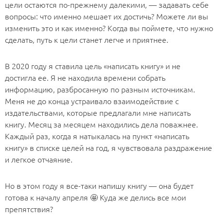
цели остаются по-прежнему далекими, — задавать себе
вопросы: что именно мешает их достичь? Можете ли вы
изменить это и как именно? Когда вы поймете, что нужно
сделать, путь к цели станет легче и приятнее.
В 2020 году я ставила цель «написать книгу» и не
достигла ее. Я не находила времени собрать
информацию, разбросанную по разным источникам.
Меня не до конца устраивало взаимодействие с
издательствами, которые предлагали мне написать
книгу. Месяц за месяцем находились дела поважнее.
Каждый раз, когда я натыкалась на пункт «написать
книгу» в списке целей на год, я чувствовала раздражение
и легкое отчаяние.
Но в этом году я все-таки напишу книгу — она будет
готова к началу апреля 🤩 Куда же делись все мои
препятствия?