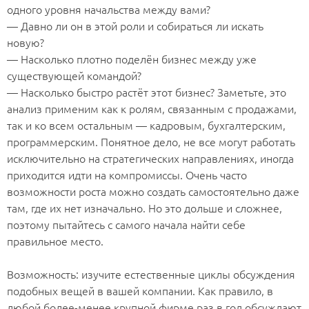
одного уровня начальства между вами?
— Давно ли он в этой роли и собираться ли искать
новую?
— Насколько плотно поделён бизнес между уже
существующей командой?
— Насколько быстро растёт этот бизнес? Заметьте, это
анализ применим как к ролям, связанным с продажами,
так и ко всем остальным — кадровым, бухгалтерским,
программерским. Понятное дело, не все могут работать
исключительно на стратегических направлениях, иногда
приходится идти на компромиссы. Очень часто
возможности роста можно создать самостоятельно даже
там, где их нет изначально. Но это дольше и сложнее,
поэтому пытайтесь с самого начала найти себе
правильное место.
⠀
Возможность: изучите естественные циклы обсуждения
подобных вещей в вашей компании. Как правило, в
любой более-менее крупной фирме раз в год обсуждают