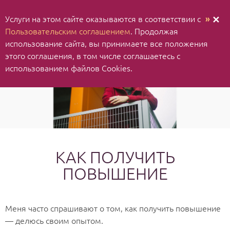
Услуги на этом сайте оказываются в соответствии с
»
✕
Пользовательским соглашением
. Продолжая
использование cайта, вы принимаете все положения
этого соглашения, в том числе соглашаетесь с
использованием файлов Cookies.
КАК ПОЛУЧИТЬ
ПОВЫШЕНИЕ
Меня часто спрашивают о том, как получить повышение
— делюсь своим опытом.