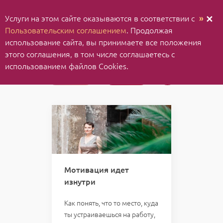
Услуги на этом сайте оказываются в соответствии с
»
✕
Пользовательским соглашением
. Продолжая
использование cайта, вы принимаете все положения
этого соглашения, в том числе соглашаетесь с
использованием файлов Cookies.
Статьи
Видео
Мотивация идет
изнутри
Как понять, что то место, куда
ты устраиваешься на работу,