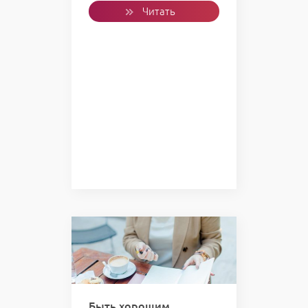
Читать
полностью
Быть хорошим