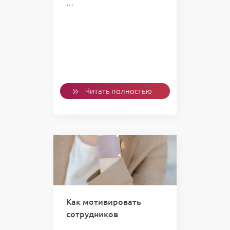
…
Читать полностью
Как мотивировать
сотрудников