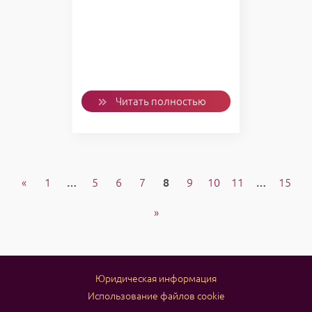
Читать полностью
«
1
…
5
6
7
8
9
10
11
…
15
»
Юридическая информация
Использование файлов cookie