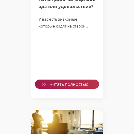
ада или удовольствие?
У вас есть знакомые,
которые сидят на старой…
Читать полностью