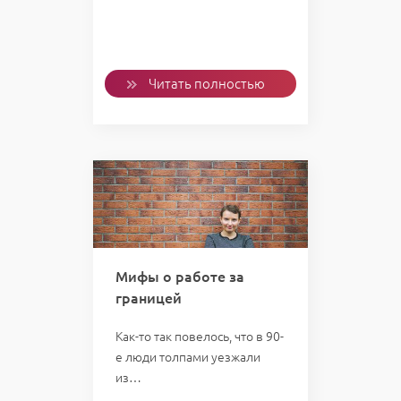
Читать полностью
Мифы о работе за
границей
Как-то так повелось, что в 90-
е люди толпами уезжали
из…