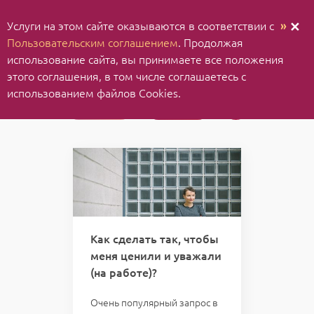
Услуги на этом сайте оказываются в соответствии с
»
✕
Пользовательским соглашением
. Продолжая
использование cайта, вы принимаете все положения
этого соглашения, в том числе соглашаетесь с
использованием файлов Cookies.
Статьи
Видео
Как сделать так, чтобы
меня ценили и уважали
(на работе)?
Очень популярный запрос в